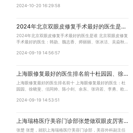
复，术后双眼皮更灵动，自然。咨询预约添加微信号：
2024-10-20 16:29:58
bianmei0528或者直接拨打400-616-6769，详细沟通。
2024年北京双眼皮修复手术最好的医生是谁？韩勋、魏志香、师丽丽、张冰洁、吴焱秋、王维、王恒、常冬青、张颖
2024年北京双眼皮修复手术最好的医生是谁 北京双眼皮修复
手术最好的医生：韩勋、魏志香、师丽丽、张冰洁、吴焱秋、
王维、王恒、常冬青、张颖、王振军、王世勇等，咨询预约添
2024-09-19 14:56:57
加微信号：bianmei0528或者直接拨打400-616-6769，详
细沟通。
上海眼修复最好的医生排名前十杜园园、徐晓斐、佀同帅、陈小剑、余东、张诗若、李勇、欧阳天祥、顾钏、张楚
上海眼修复最好的医生排名前十 上海眼修复最好的医生：杜
园园、徐晓斐、佀同帅、陈小剑、余东、张诗若、李勇、欧阳
天祥、顾钏、张楚等，咨询预约添加微信号：bianmei0528
2024-09-19 14:53:51
或者直接拨打400-616-6769，详细沟通。
上海瑞格医疗美容门诊部张楚做双眼皮厉害还是眼修复更厉害？
张楚 张楚，就职上海瑞格医疗美容门诊部，美容外科副主任