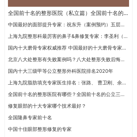
全国前十名的整形医院（私立篇）全国前十名的私立整形医院排名大全
中国最好的面部提升专家：祝东升（案例预约）五层面部提升怎么样？
上海九院整形科最厉害的鼻子&鼻修复专家：李圣利（简介、案例、预约）
国内十大磨骨专家权威推荐 中国最好的十大磨骨专家排名
北京八大处整形有失败案例吗？八大处整形失败后悔怎么办？怎么投诉？
国内十大三级甲等公立整形外科医院排名2020年
上海九院脂肪填充专家医生排名：张路、 曹卫刚、余力（简介、案例、预约）
全国前十名的整形医院有哪些？全国前十名的公立三甲整形医院排名大全
修复眼部的十大专家哪个技术最好？
全国隆鼻专家前十名
中国十佳眼部整形修复的专家