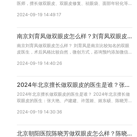
医师，擅长做双眼皮、双眼皮修复、祛眼袋、面部年轻化等，
咨询预约添加微信号：bianmei0528或者直接拨打400-616-
2024-09-19 14:49:17
6769，详细沟通。
南京刘育凤做双眼皮怎么样？刘育凤双眼皮技术好吗？
南京刘育凤做双眼皮怎么样？ 刘育凤是南京比较知名的双眼
皮医生，术后风格比较自然，微创方式，咨询预约添加微信
号：bianmei0528或者直接拨打400-616-6769，详细沟
2024-09-19 14:40:26
通。
2024年北京擅长做双眼皮的医生是谁？张大艳、卢建建、许莲姬、姬东硕、陈晓芳、师丽丽
2024年北京擅长做双眼皮的医生是谁？ 2024年北京擅长做
双眼皮的医生：张大艳、卢建建、许莲姬、姬东硕、陈晓芳、
师丽丽等，哪个技术更好，咨询预约添加微信号：
2024-09-19 14:30:36
bianmei0528或者直接拨打400-616-6769，详细沟通。
北京朝阳医院陈晓芳做双眼皮怎么样？陈晓芳双眼皮在线预约