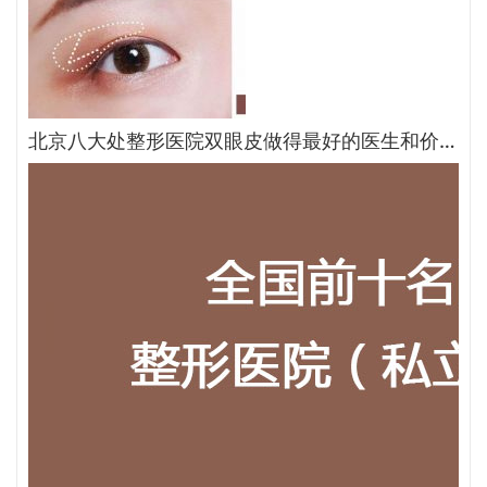
北京八大处整形医院双眼皮做得最好的医生和价格大全