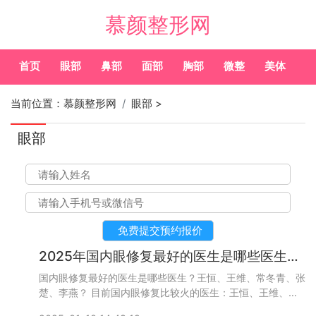
慕颜整形网
首页
眼部
鼻部
面部
胸部
微整
美体
常
当前位置：
慕颜整形网
眼部
>
眼部
2025年国内眼修复最好的医生是哪些医生？王恒、王维、常冬青、张楚、李燕？
国内眼修复最好的医生是哪些医生？王恒、王维、常冬青、张
楚、李燕？ 目前国内眼修复比较火的医生：王恒、王维、常
冬青、张楚、李燕、张大艳、张娇娇、潘贰、杜园园、刘志刚