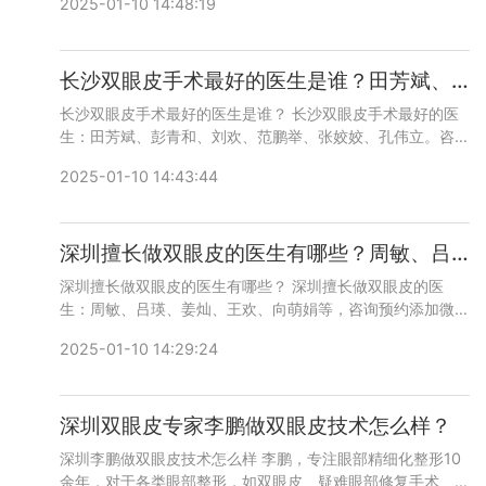
2025-01-10 14:48:19
等，双眼皮修复案例很多，咨询预约添加微信号：
wuyoubianmei或者直接拨打400-616-6769，详细沟通。
长沙双眼皮手术最好的医生是谁？田芳斌、彭青和、刘欢、范鹏举、张姣姣、孔伟立
长沙双眼皮手术最好的医生是谁？ 长沙双眼皮手术最好的医
生：田芳斌、彭青和、刘欢、范鹏举、张姣姣、孔伟立。咨询
预约添加微信号：bianmei0528或者直接拨打400-616-
2025-01-10 14:43:44
6769，详细沟通。
深圳擅长做双眼皮的医生有哪些？周敏、吕瑛、姜灿、王欢、向萌娟谁好？
深圳擅长做双眼皮的医生有哪些？ 深圳擅长做双眼皮的医
生：周敏、吕瑛、姜灿、王欢、向萌娟等，咨询预约添加微信
号：bianmei0528或者直接拨打400-616-6769，详细沟
2025-01-10 14:29:24
通。
深圳双眼皮专家李鹏做双眼皮技术怎么样？
深圳李鹏做双眼皮技术怎么样 李鹏，专注眼部精细化整形10
余年，对于各类眼部整形，如双眼皮、疑难眼部修复手术、重