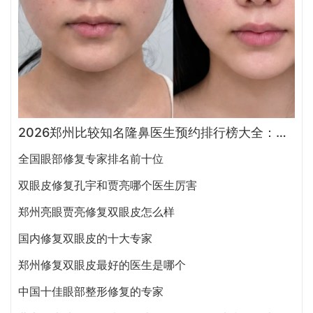
2026郑州比较知名隆鼻医生预约排行榜大全：胡志成、周蔚、张海洋、王启立、张鹏、李冰谁做鼻子更好？
全国眼部修复专家排名前十位
双眼皮修复孔宇和贾亮哪个医生厉害
郑州亮眼贾亮修复双眼皮怎么样
国内修复双眼皮的十大专家
郑州修复双眼皮最好的医生是哪个
中国十佳眼部整形修复的专家