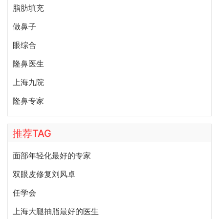
脂肪填充
做鼻子
眼综合
隆鼻医生
上海九院
隆鼻专家
推荐TAG
面部年轻化最好的专家
双眼皮修复刘风卓
任学会
上海大腿抽脂最好的医生