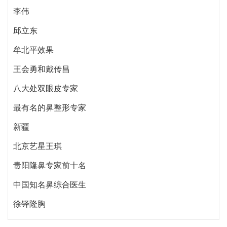
李伟
邱立东
牟北平效果
王会勇和戴传昌
八大处双眼皮专家
最有名的鼻整形专家
新疆
北京艺星王琪
贵阳隆鼻专家前十名
中国知名鼻综合医生
徐铎隆胸