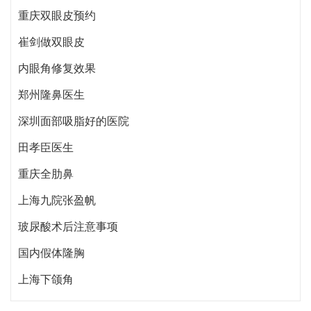
重庆双眼皮预约
崔剑做双眼皮
内眼角修复效果
郑州隆鼻医生
深圳面部吸脂好的医院
田孝臣医生
重庆全肋鼻
上海九院张盈帆
玻尿酸术后注意事项
国内假体隆胸
上海下颌角