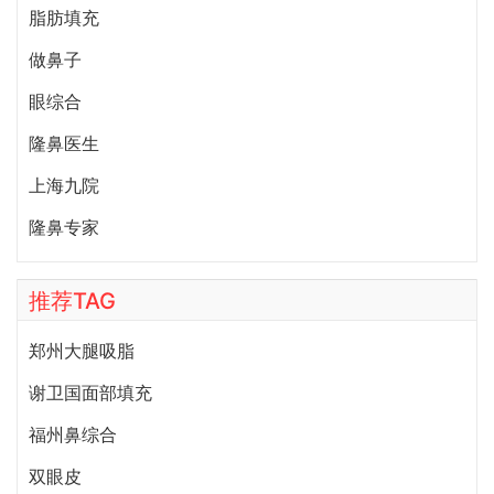
脂肪填充
做鼻子
眼综合
隆鼻医生
上海九院
隆鼻专家
推荐TAG
郑州大腿吸脂
谢卫国面部填充
福州鼻综合
双眼皮