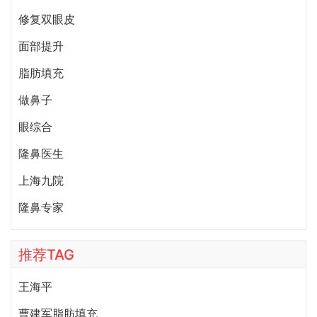
修复双眼皮
面部提升
脂肪填充
做鼻子
眼综合
隆鼻医生
上海九院
隆鼻专家
推荐TAG
王海平
曹建军脂肪填充