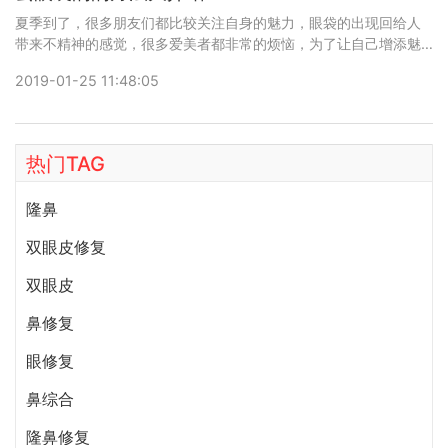
夏季到了，很多朋友们都比较关注自身的魅力，眼袋的出现回给人
带来不精神的感觉，很多爱美者都非常的烦恼，为了让自己增添魅
力，朋友们会选择做去眼袋的手术，那么去眼袋的方法有哪些?下面
2019-01-25 11:48:05
一起来看看小编的详细介绍吧。目前去眼袋的手术有三种，和小编
一起来看看吧
热门TAG
隆鼻
双眼皮修复
双眼皮
鼻修复
眼修复
鼻综合
隆鼻修复