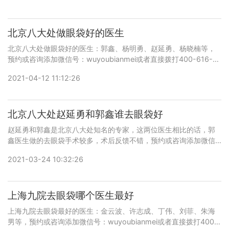
北京八大处做眼袋好的医生
北京八大处做眼袋好的医生：郭鑫、杨明勇、赵延勇、杨晓楠等，
预约或咨询添加微信号：wuyoubianmei或者直接拨打400-616-
6769，查询更多医生口碑和案例。
2021-04-12 11:12:26
北京八大处赵延勇和郭鑫谁去眼袋好
赵延勇和郭鑫是北京八大处知名的专家，这两位医生相比的话，郭
鑫医生做的去眼袋手术较多，术后反馈不错，预约或咨询添加微信
号：wuyoubianmei或者直接拨打400-616-6769，查询更多医生
2021-03-24 10:32:26
口碑和案例。
上海九院去眼袋哪个医生最好
上海九院去眼袋最好的医生：金云波、许志成、丁伟、刘菲、朱海
男等，预约或咨询添加微信号：wuyoubianmei或者直接拨打400-