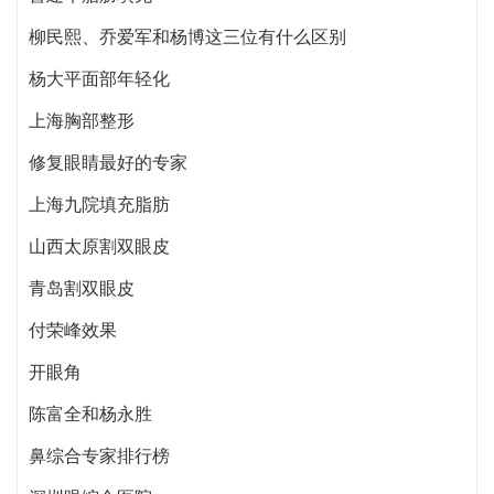
柳民熙、乔爱军和杨博这三位有什么区别
杨大平面部年轻化
上海胸部整形
修复眼睛最好的专家
上海九院填充脂肪
山西太原割双眼皮
青岛割双眼皮
付荣峰效果
开眼角
陈富全和杨永胜
鼻综合专家排行榜