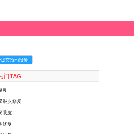
热门TAG
隆鼻
双眼皮修复
双眼皮
鼻修复