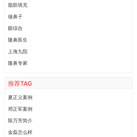
脂肪填充
做鼻子
眼综合
隆鼻医生
上海九院
隆鼻专家
推荐TAG
夏正义案例
邓正军案例
陈万芳简介
金磊怎么样