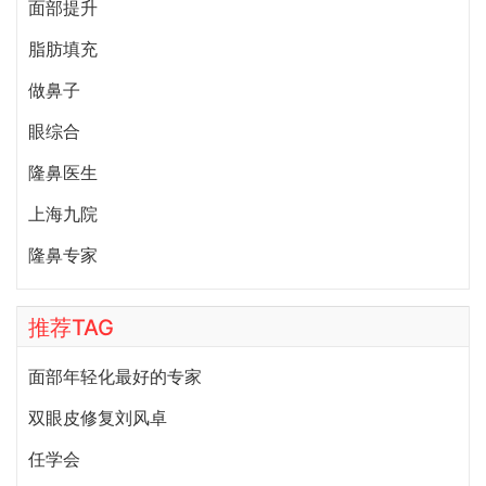
面部提升
脂肪填充
做鼻子
眼综合
隆鼻医生
上海九院
隆鼻专家
推荐TAG
面部年轻化最好的专家
双眼皮修复刘风卓
任学会