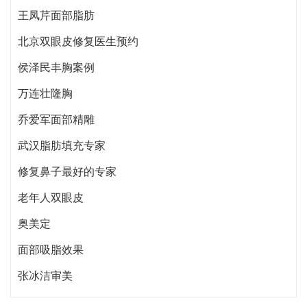
王凤芹面部脂肪
北京双眼皮修复医生预约
侯泽民丰胸案例
万连壮隆胸
乔爱军面部精雕
武汉脂肪填充专家
修复鼻子最好的专家
老年人双眼皮
奥美定
面部吸脂效果
张冰洁审美