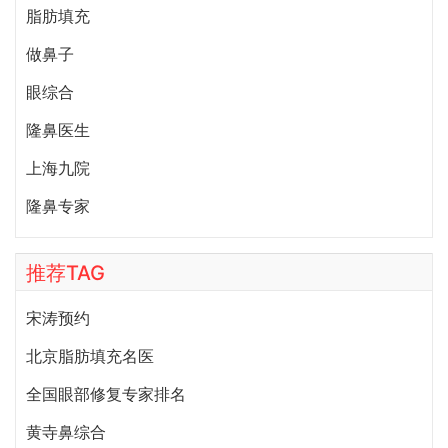
脂肪填充
做鼻子
眼综合
隆鼻医生
上海九院
隆鼻专家
推荐TAG
宋涛预约
北京脂肪填充名医
全国眼部修复专家排名
黄寺鼻综合