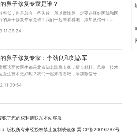
好的鼻子修复专家是谁？
败率低，但是总有一些失败，所以做隆鼻一定要选择好医院和医
好的鼻子修复专家是谁？我们一起来看看吧，添加微信号：
anmei或者直接拨打400-616-6769，了解医生口碑和案例。
3 11:26:24
好的鼻子修复专家：李劲良和刘彦军
彦军这两位医生都是北京知名隆鼻专家，擅长材料、风格、技术
位医生技术更好呢？我们一起来看看吧，添加微信号：
ianmei或者直接拨打400-616-6769，了解更多医生口碑和案例。
2 11:09:54
如果侵犯了您的权利请联系本站客服
s Reserved. 版权所有未经授权禁止复制或镜像
冀ICP备20016767号