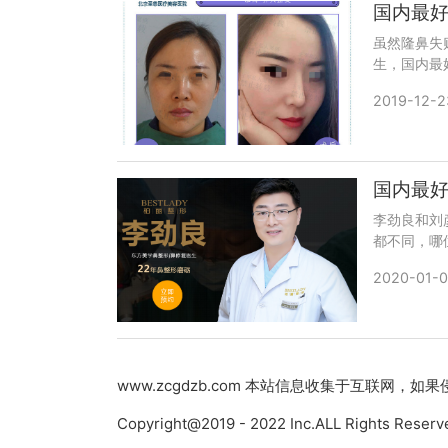
国内最
虽然隆鼻失
生，国内最
wuyoubi
2019-12-2
国内最
李劲良和刘
都不同，哪
wuyoub
2020-01-0
www.zcgdzb.com 本站信息收集于互联网，
Copyright@2019 - 2022 Inc.ALL Right