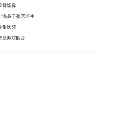
软骨隆鼻
上海鼻子整形医生
整形医院
青岛割双眼皮