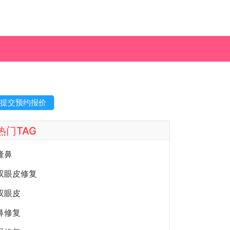
热门TAG
隆鼻
双眼皮修复
双眼皮
鼻修复