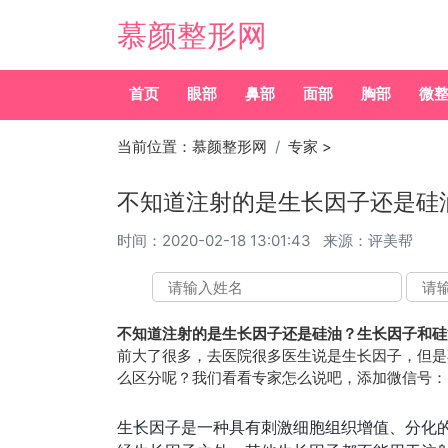
慕颜整形网
首页
眼部
鼻部
面部
胸部
微
当前位置：
慕颜整形网
专家
>
不知道注射的是生长因子还是硅
时间：
2020-02-18 13:01:43
来源：评美帮
不知道注射的是生长因子还是硅油？生长因子和硅
前大了很多，去医院很多医生说是生长因子，但是
么区分呢？我们看看专家怎么说吧，添加微信号：bi
生长因子是一种具有刺激细胞组织增值、分化