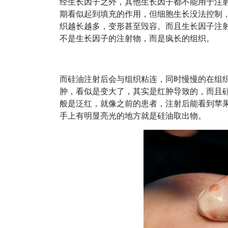
经生长因子之外，其他生长因子都不能用于注
期看似起到填充的作用，但细胞生长没法控制
织越长越多，变形甚至毁容。而且生长因子注
不是生长因子的注射物，而是疯长的组织。
而硅油注射后会与组织粘连，同时慢慢的在组
肿，看似是变大了，其实是红肿导致的，而且
般是泛红，就像之前的患者，注射后能看到苹
手上有明显亮光的地方就是硅油取出物。