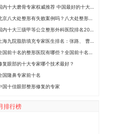
国内十大磨骨专家权威推荐 中国最好的十大磨骨专家排名
北京八大处整形有失败案例吗？八大处整形失败后悔怎么办？怎么投诉？
国内十大三级甲等公立整形外科医院排名2020年
上海九院脂肪填充专家医生排名：张路、 曹卫刚、余力（简介、案例、预约）
全国前十名的整形医院有哪些？全国前十名的公立三甲整形医院排名大全
修复眼部的十大专家哪个技术最好？
全国隆鼻专家前十名
中国十佳眼部整形修复的专家
月排行榜