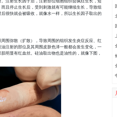
射。注射生长因子后，注射部位细胞组织会疯狂生长，短
，而且停止生长后，受到刺激就有可能继续生长，导致组
射后很快就会被吸收，就像水一样，所以生长因子取出的
织周围弥散（扩散），导致周围的组织发生炎症反应、红
硅油注射的部位及其周围皮肤色泽一般都会发生变化，一
果肌明显有红血丝。硅油取出物也是油性的，就像下图，