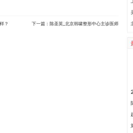
样？
下一篇：
陈圣英_北京韩啸整形中心主诊医师