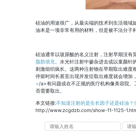
硅油的用途很广，从最尖端的技术到生活领域
油本是一项非常有用的材料，但是被不法分子
硅油通常以玻尿酸的名义注射，注射早期没有
脂肪填充
、水光针注射中掺杂进去或以童颜针
刺激组织疯长。这两种注射物在早期取出难度
停留时间长甚至出现并发症取出难度就会增加
<
/a>有问题或在不正规的医疗机构像美容院
否需要取出。
本文链接:
不知道注射的是生长因子还是硅油？
http://www.zcgdzb.com/show-11-1125-1.ht