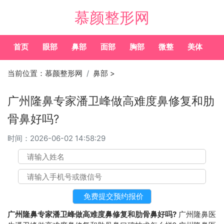
慕颜整形网
首页
眼部
鼻部
面部
胸部
微整
美体
常
当前位置：
慕颜整形网
鼻部
>
广州隆鼻专家潘卫峰做高难度鼻修复和肋
骨鼻好吗?
时间：
2026-06-02 14:58:29
广州隆鼻专家潘卫峰做高难度鼻修复和肋骨鼻好吗?
广州隆鼻医