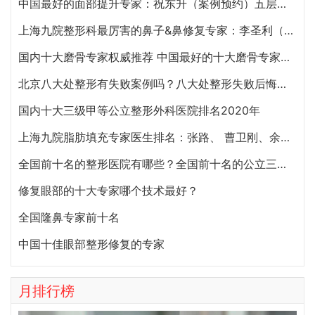
中国最好的面部提升专家：祝东升（案例预约）五层面部提升怎么样？
上海九院整形科最厉害的鼻子&鼻修复专家：李圣利（简介、案例、预约）
国内十大磨骨专家权威推荐 中国最好的十大磨骨专家排名
北京八大处整形有失败案例吗？八大处整形失败后悔怎么办？怎么投诉？
国内十大三级甲等公立整形外科医院排名2020年
上海九院脂肪填充专家医生排名：张路、 曹卫刚、余力（简介、案例、预约）
全国前十名的整形医院有哪些？全国前十名的公立三甲整形医院排名大全
修复眼部的十大专家哪个技术最好？
全国隆鼻专家前十名
中国十佳眼部整形修复的专家
月排行榜