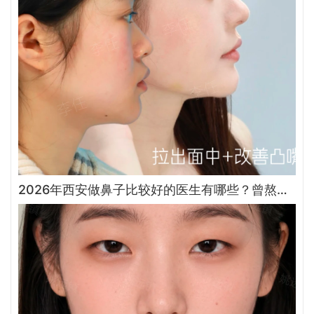
2026年西安做鼻子比较好的医生有哪些？曾熬、霍玉旺、房志强、蒋立、刘宝军哪个更好？