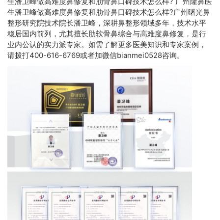
生潘卫峰做高难度鼻修复和肋骨鼻口碑技术怎么样? 广州隆鼻医
生潘卫峰做高难度鼻修复和肋骨鼻口碑技术怎么样?广州曙光鼻
整形研究院技术院长潘卫峰，深耕鼻整形领域多年，技术水平
稳居国内前列，尤其擅长肋软骨鼻综合与高难度鼻修复，是行
业内公认的实力派专家。如需了解更多医美知识和专家案例，
请拨打400-616-6769或者加微信bianmei0528咨询。