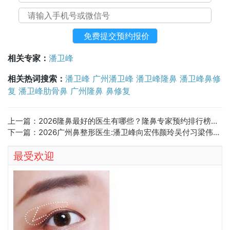
相关专家：
潘卫峰
相关热词搜索：
潘卫峰
广州潘卫峰
潘卫峰隆鼻
潘卫峰鼻修
复
潘卫峰肋骨鼻
广州隆鼻
鼻修复
上一篇：
2026隆鼻最好的医生有哪些？隆鼻专家预约排行榜大全
下一篇：
2026广州鼻整形医生:潘卫峰向宏伟颜玲吴付习梁伟强谁隆鼻技术更好？
最受欢迎