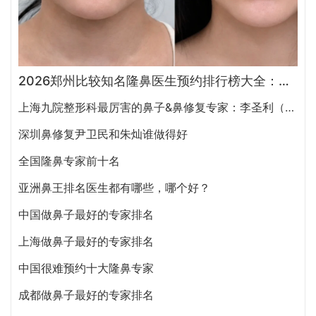
2026郑州比较知名隆鼻医生预约排行榜大全：胡志成、周蔚、张海洋、王启立、张鹏、李冰谁做鼻子更好？
上海九院整形科最厉害的鼻子&鼻修复专家：李圣利（简介、案例、预约）
深圳鼻修复尹卫民和朱灿谁做得好
全国隆鼻专家前十名
亚洲鼻王排名医生都有哪些，哪个好？
中国做鼻子最好的专家排名
上海做鼻子最好的专家排名
中国很难预约十大隆鼻专家
成都做鼻子最好的专家排名