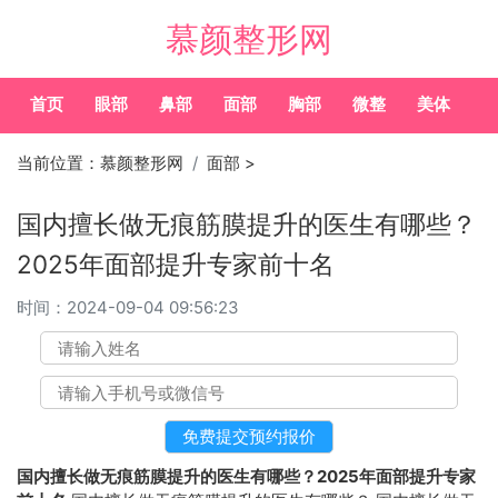
慕颜整形网
首页
眼部
鼻部
面部
胸部
微整
美体
常
当前位置：
慕颜整形网
面部
>
国内擅长做无痕筋膜提升的医生有哪些？
2025年面部提升专家前十名
时间：
2024-09-04 09:56:23
国内擅长做无痕筋膜提升的医生有哪些？2025年面部提升专家