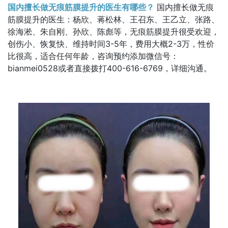
国内擅长做无痕筋膜提升的医生有哪些？
国内擅长做无痕
筋膜提升的医生：杨欣、蒋松林、王召东、王乙立、张路、
徐海淞、朱自刚、孙欣、陈彪等，无痕筋膜提升很受欢迎，
创伤小、恢复快、维持时间3-5年，费用大概2-3万，性价
比很高，适合任何年龄，咨询预约添加微信号：
bianmei0528或者直接拨打400-616-6769，详细沟通。