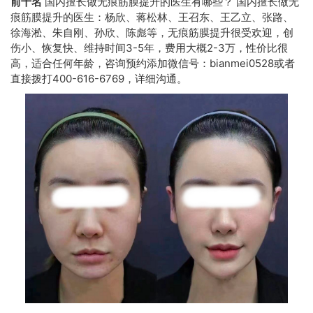
前十名
国内擅长做无痕筋膜提升的医生有哪些？ 国内擅长做无
痕筋膜提升的医生：杨欣、蒋松林、王召东、王乙立、张路、
徐海淞、朱自刚、孙欣、陈彪等，无痕筋膜提升很受欢迎，创
伤小、恢复快、维持时间3-5年，费用大概2-3万，性价比很
高，适合任何年龄，咨询预约添加微信号：bianmei0528或者
直接拨打400-616-6769，详细沟通。