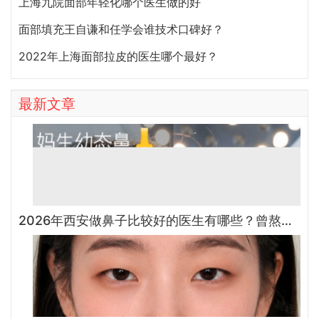
上海九院面部年轻化哪个医生做的好
面部填充王自谦和任学会谁技术口碑好？
2022年上海面部拉皮的医生哪个最好？
最新文章
2026年西安做鼻子比较好的医生有哪些？曾熬、霍玉旺、房志强、蒋立、刘宝军哪个更好？