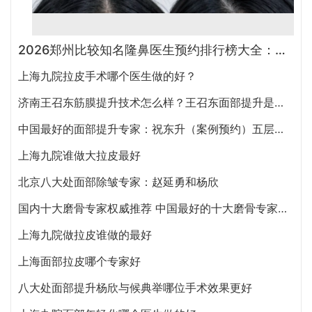
2026郑州比较知名隆鼻医生预约排行榜大全：胡志成、周蔚、张海洋、王启立、张鹏、李冰谁做鼻子更好？
上海九院拉皮手术哪个医生做的好？
济南王召东筋膜提升技术怎么样？王召东面部提升是大拉皮还是小拉皮？
中国最好的面部提升专家：祝东升（案例预约）五层面部提升怎么样？
上海九院谁做大拉皮最好
北京八大处面部除皱专家：赵延勇和杨欣
国内十大磨骨专家权威推荐 中国最好的十大磨骨专家排名
上海九院做拉皮谁做的最好
上海面部拉皮哪个专家好
八大处面部提升杨欣与候典举哪位手术效果更好