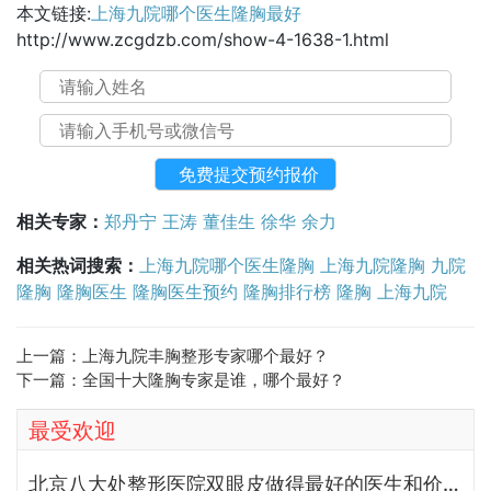
本文链接:
上海九院哪个医生隆胸最好
http://www.zcgdzb.com/show-4-1638-1.html
相关专家：
郑丹宁
王涛
董佳生
徐华
余力
相关热词搜索：
上海九院哪个医生隆胸
上海九院隆胸
九院
隆胸
隆胸医生
隆胸医生预约
隆胸排行榜
隆胸
上海九院
上一篇：
上海九院丰胸整形专家哪个最好？
下一篇：
全国十大隆胸专家是谁，哪个最好？
最受欢迎
北京八大处整形医院双眼皮做得最好的医生和价格大全