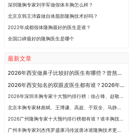
深圳隆胸专家刘学军做假体丰胸怎么样？
北京京韩王沛森做自体脂肪隆胸技术好吗？
2022年成都假体隆胸最好的医生是谁？
全国口碑最好的隆胸医生是哪个
最新文章
2026年西安做鼻子比较好的医生有哪些？曾熬、霍玉旺、房志强、蒋立、刘宝军哪个更好？
2026年西安知名的双眼皮医生都有谁？2026年西安双眼皮专家预约排行榜大全
2026年深圳丰胸专家十大预约排行榜：徐占锋、赵敬国、刘月更、罗志敏、廖祥钧、唐新辉谁隆胸技术好
北京丰胸专家林彪斌、王博谦、高超、于双全、马静谁做隆胸效果更好?
2026广州隆胸专家十大预约排行榜都有谁？谁丰胸技术好？
广州丰胸专家刘杰伟罗盛康冯传波唐冰谁隆胸技术更好？