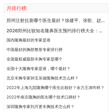
月排行榜
郑州注射抗衰哪个医生最好？徐建平、张歌、赵永华、张婉霞、王妍芝、唐喜、李娟、朱怡梦哪个好？
2026郑州比较知名隆鼻医生预约排行榜大全：胡志成、周蔚、张海洋、王启立、张鹏、李冰谁做鼻子更好？
国内隆胸最好的专家是谁
中国最好的胸部整形专家排行榜
全国最权威脂肪丰胸专家是哪个
全国十大隆胸专家是谁，哪个最好？
北京丰胸专家孙宝东做隆胸技术怎么样？
2022年上海九院隆胸哪个医生比较好？余力王涛咋样？
2022年南京隆胸的医生哪个技术口碑好？
深圳隆胸专家刘月更丰胸技术怎么样？