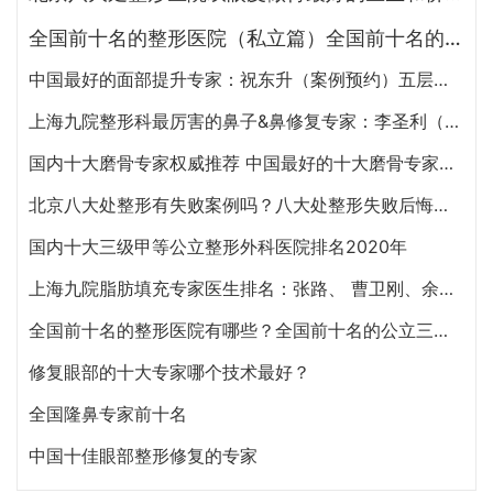
全国前十名的整形医院（私立篇）全国前十名的私立整形医院排名大全
中国最好的面部提升专家：祝东升（案例预约）五层面部提升怎么样？
上海九院整形科最厉害的鼻子&鼻修复专家：李圣利（简介、案例、预约）
国内十大磨骨专家权威推荐 中国最好的十大磨骨专家排名
北京八大处整形有失败案例吗？八大处整形失败后悔怎么办？怎么投诉？
国内十大三级甲等公立整形外科医院排名2020年
上海九院脂肪填充专家医生排名：张路、 曹卫刚、余力（简介、案例、预约）
全国前十名的整形医院有哪些？全国前十名的公立三甲整形医院排名大全
修复眼部的十大专家哪个技术最好？
全国隆鼻专家前十名
中国十佳眼部整形修复的专家