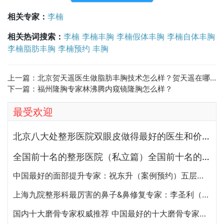
相关专家：
李楠
相关热词搜索：
李楠
李楠丰胸
李楠假体丰胸
李楠自体丰胸
李楠脂肪丰胸
李楠预约
丰胸
上一篇：
北京贺天遥医生做脂肪丰胸技术怎么样？贺天遥在哪个医院？
下一篇：
福州隆胸专家林沸腾内窥镜隆胸怎么样？
最受欢迎
北京八大处整形医院双眼皮做得最好的医生和价格大全
全国前十名的整形医院（私立篇）全国前十名的私立整形医院排名大全
中国最好的面部提升专家：祝东升（案例预约）五层面部提升怎么样？
上海九院整形科最厉害的鼻子&鼻修复专家：李圣利（简介、案例、预约）
国内十大磨骨专家权威推荐 中国最好的十大磨骨专家排名