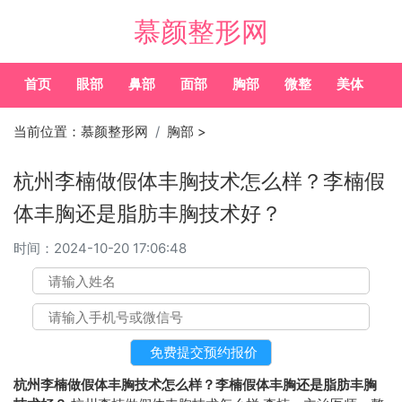
慕颜整形网
首页
眼部
鼻部
面部
胸部
微整
美体
常
当前位置：
慕颜整形网
胸部
>
杭州李楠做假体丰胸技术怎么样？李楠假
体丰胸还是脂肪丰胸技术好？
时间：
2024-10-20 17:06:48
杭州李楠做假体丰胸技术怎么样？李楠假体丰胸还是脂肪丰胸