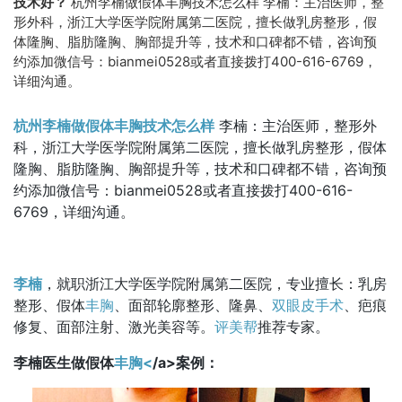
技术好？
杭州李楠做假体丰胸技术怎么样 李楠：主治医师，整
形外科，浙江大学医学院附属第二医院，擅长做乳房整形，假
体隆胸、脂肪隆胸、胸部提升等，技术和口碑都不错，咨询预
约添加微信号：bianmei0528或者直接拨打400-616-6769，
详细沟通。
杭州李楠做假体丰胸技术怎么样
李楠：主治医师，整形外
科，浙江大学医学院附属第二医院，擅长做乳房整形，假体
隆胸、脂肪隆胸、胸部提升等，技术和口碑都不错，咨询预
约添加微信号：bianmei0528或者直接拨打400-616-
6769，详细沟通。
李楠
，就职浙江大学医学院附属第二医院，专业擅长：乳房
整形、假体
丰胸
、面部轮廓整形、隆鼻、
双眼皮手术
、疤痕
修复、面部注射、激光美容等。
评美帮
推荐专家。
李楠医生做假体
丰胸<
/a>案例：