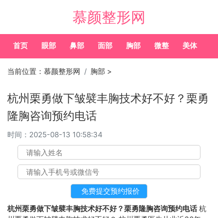
慕颜整形网
首页
眼部
鼻部
面部
胸部
微整
美体
常
当前位置：
慕颜整形网
胸部
>
杭州栗勇做下皱襞丰胸技术好不好？栗勇
隆胸咨询预约电话
时间：
2025-08-13 10:58:34
杭州栗勇做下皱襞丰胸技术好不好？栗勇隆胸咨询预约电话
杭