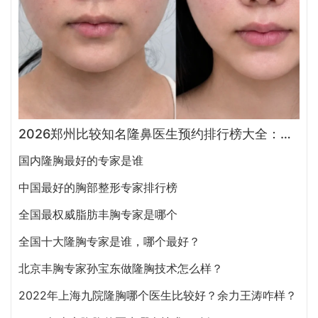
2026郑州比较知名隆鼻医生预约排行榜大全：胡志成、周蔚、张海洋、王启立、张鹏、李冰谁做鼻子更好？
国内隆胸最好的专家是谁
中国最好的胸部整形专家排行榜
全国最权威脂肪丰胸专家是哪个
全国十大隆胸专家是谁，哪个最好？
北京丰胸专家孙宝东做隆胸技术怎么样？
2022年上海九院隆胸哪个医生比较好？余力王涛咋样？