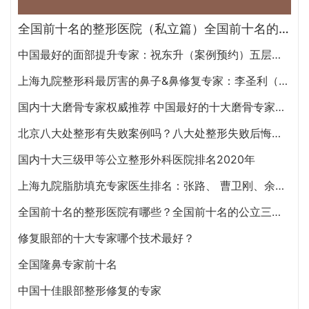
全国前十名的整形医院（私立篇）全国前十名的私立整形医院排名大全
中国最好的面部提升专家：祝东升（案例预约）五层面部提升怎么样？
上海九院整形科最厉害的鼻子&鼻修复专家：李圣利（简介、案例、预约）
国内十大磨骨专家权威推荐 中国最好的十大磨骨专家排名
北京八大处整形有失败案例吗？八大处整形失败后悔怎么办？怎么投诉？
国内十大三级甲等公立整形外科医院排名2020年
上海九院脂肪填充专家医生排名：张路、 曹卫刚、余力（简介、案例、预约）
全国前十名的整形医院有哪些？全国前十名的公立三甲整形医院排名大全
修复眼部的十大专家哪个技术最好？
全国隆鼻专家前十名
中国十佳眼部整形修复的专家