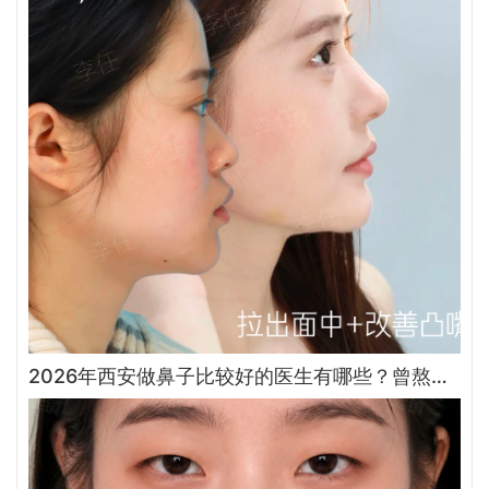
2026年西安做鼻子比较好的医生有哪些？曾熬、霍玉旺、房志强、蒋立、刘宝军哪个更好？