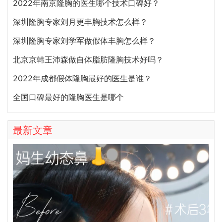
2022年南京隆胸的医生哪个技术口碑好？
深圳隆胸专家刘月更丰胸技术怎么样？
深圳隆胸专家刘学军做假体丰胸怎么样？
北京京韩王沛森做自体脂肪隆胸技术好吗？
2022年成都假体隆胸最好的医生是谁？
全国口碑最好的隆胸医生是哪个
最新文章