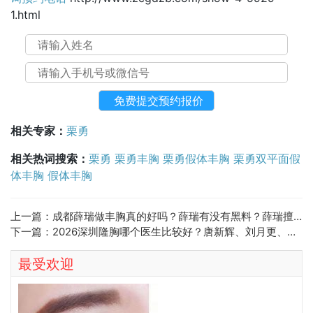
1.html
相关专家：
栗勇
相关热词搜索：
栗勇
栗勇丰胸
栗勇假体丰胸
栗勇双平面假
体丰胸
假体丰胸
上一篇：
成都薛瑞做丰胸真的好吗？薛瑞有没有黑料？薛瑞擅长假体隆胸还是脂肪丰胸？
下一篇：
2026深圳隆胸哪个医生比较好？唐新辉、刘月更、董振华、朱志祥、孙婧谁丰胸技术好？
最受欢迎