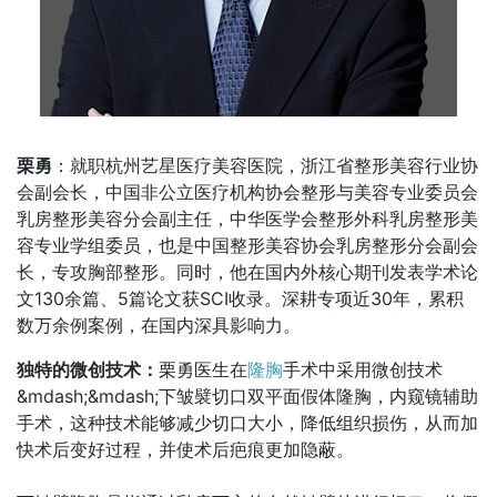
栗勇
：就职杭州艺星医疗美容医院，浙江省整形美容行业协
会副会长，中国非公立医疗机构协会整形与美容专业委员会
乳房整形美容分会副主任，中华医学会整形外科乳房整形美
容专业学组委员，也是中国整形美容协会乳房整形分会副会
长，专攻胸部整形。同时，他在国内外核心期刊发表学术论
文130余篇、5篇论文获SCI收录。深耕专项近30年，累积
数万余例案例，在国内深具影响力。
独特的微创技术：
栗勇医生在
隆胸
手术中采用微创技术
&mdash;&mdash;下皱襞切口双平面假体隆胸，内窥镜辅助
手术，这种技术能够减少切口大小，降低组织损伤，从而加
快术后变好过程，并使术后疤痕更加隐蔽。