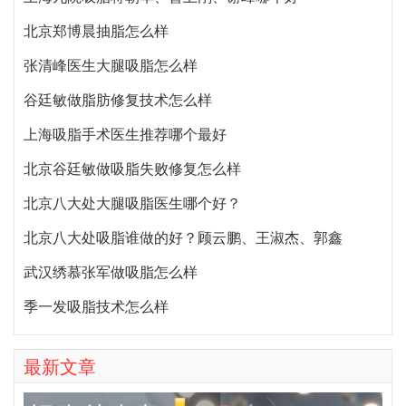
2026郑州比较知名隆鼻医生预约排行榜大全：胡志成、周蔚、张海洋、王启立、张鹏、李冰谁做鼻子更好？
厦门自体脂肪填充哪位医生做的好？
全国吸脂最有名的专家：顾云鹏和曹卫刚
上海九院吸脂蒋朝华、曹卫刚、谢峰哪个好
北京郑博晨抽脂怎么样
张清峰医生大腿吸脂怎么样
谷廷敏做脂肪修复技术怎么样
上海吸脂手术医生推荐哪个最好