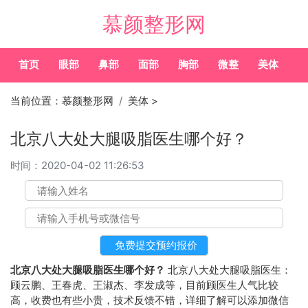
慕颜整形网
首页
眼部
鼻部
面部
胸部
微整
美体
常
当前位置：
慕颜整形网
美体
>
北京八大处大腿吸脂医生哪个好？
时间：
2020-04-02 11:26:53
北京八大处大腿吸脂医生哪个好？
北京八大处大腿吸脂医生：
顾云鹏、王春虎、王淑杰、李发成等，目前顾医生人气比较
高，收费也有些小贵，技术反馈不错，详细了解可以添加微信