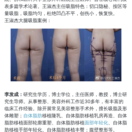
表多篇学术论著。王淑杰主任吸脂特色：切口隐秘、按区等
量吸脂，吸脂均匀，杜绝凹凸不平，创伤小，恢复快。
王淑杰大腿吸脂案例：
李发成：
研究生学历，博士学位，主任医师，教授，博士研
究生导师。从事整形、美容外科工作近30多年，有丰富的
临床工作经验。除开展常见美容整形手术外，擅长吸脂及形
体雕塑；
自体脂肪
移植隆乳、自体脂肪移植乳房再造、自体
脂肪移植面部轮廓重塑、自体脂肪移植
面部年轻化
、自体脂
肪移植手部年轻化、自体脂肪移植丰臀；腹壁整形等。