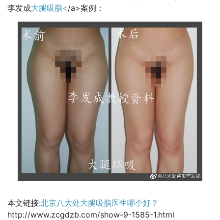
李发成
大腿吸脂<
/a>案例：
本文链接:
北京八大处大腿吸脂医生哪个好？
http://www.zcgdzb.com/show-9-1585-1.html