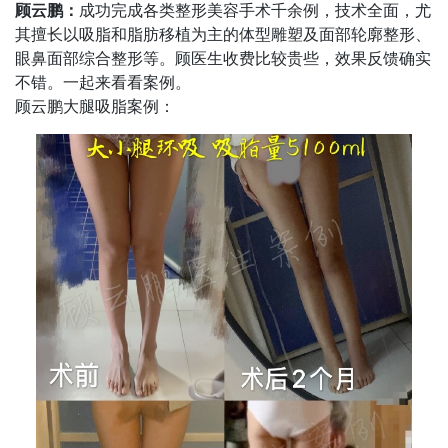
顾云鹏：
成功完成各类整形美容手术千余例，技术全面，尤
其擅长以吸脂和脂肪移植为主的体型雕塑及面部轮廓整形、
眼鼻面部综合整形等。顾医生收费比较贵些，效果反馈确实
不错。一起来看看案例。
顾云鹏大腿吸脂案例：