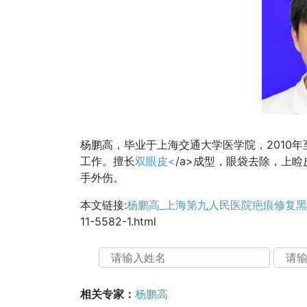
杨鹏高，毕业于上海交通大学医学院，2010年
工作。擅长
双眼皮<
/a>成型，眼袋去除，上
手外伤。
本文链接:
杨鹏高_上海第九人民医院疤痕修复
11-5582-1.html
相关专家：
杨鹏高