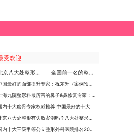
最受欢迎
北京八大处整形医院双眼皮做得最好的医生和价格大全
全国前十名的整形医院（私立篇）全国前十名的私立整形医院排名大全
中国最好的面部提升专家：祝东升（案例预约）五层面部提升怎么样？
上海九院整形科最厉害的鼻子&鼻修复专家：李圣利（简介、案例、预约）
国内十大磨骨专家权威推荐 中国最好的十大磨骨专家排名
北京八大处整形有失败案例吗？八大处整形失败后悔怎么办？怎么投诉？
国内十大三级甲等公立整形外科医院排名2020年