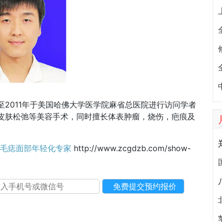
至2011年于美国哈佛大学医学院麻省总医院进行访问学者
睑皮肤松弛等美容手术，同时擅长体表肿瘤，烧伤，疤痕及
黑毛痣面部年轻化专家
http://www.zcgdzb.com/show-