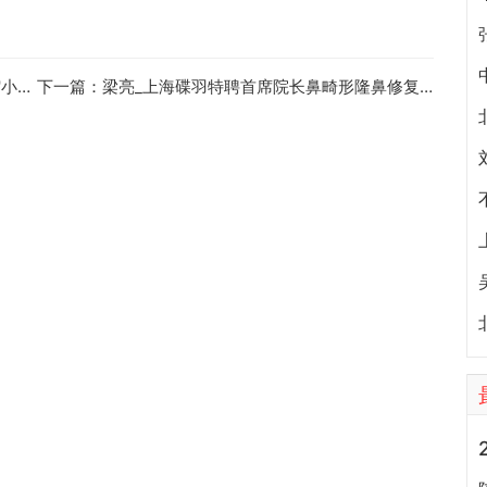
专家
下一篇：
梁亮_上海碟羽特聘首席院长鼻畸形隆鼻修复专家