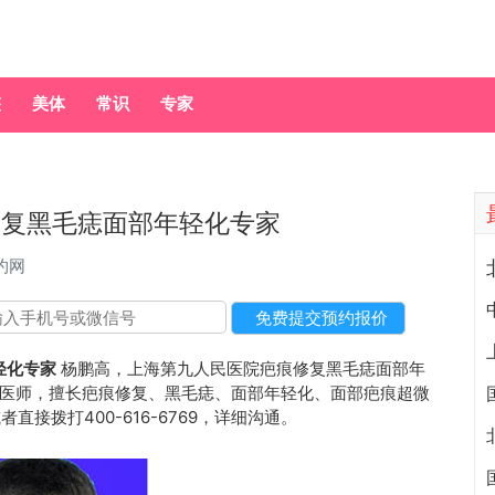
整
美体
常识
专家
修复黑毛痣面部年轻化专家
约网
轻化专家
杨鹏高，上海第九人民医院疤痕修复黑毛痣面部年
医师，擅长疤痕修复、黑毛痣、面部年轻化、面部疤痕超微
者直接拨打400-616-6769，详细沟通。