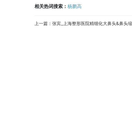
相关热词搜索：
杨鹏高
上一篇：
张宾_上海整形医院精细化大鼻头&鼻头缩小四件套