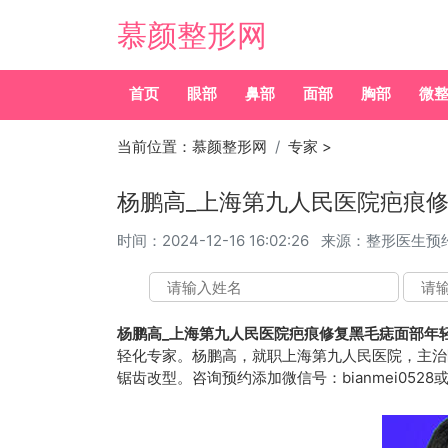
慕颜整形网
首页
眼部
鼻部
面部
胸部
微
当前位置：
慕颜整形网
专家
>
杨鹏高_上海第九人民医院疤痕
时间：
2024-12-16 16:02:26
来源：整形医生预
杨鹏高_上海第九人民医院疤痕修复黑毛痣面部年
轻化专家。杨鹏高，就职上海第九人民医院，主治
锯齿改型。咨询预约添加微信号：bianmei0528或